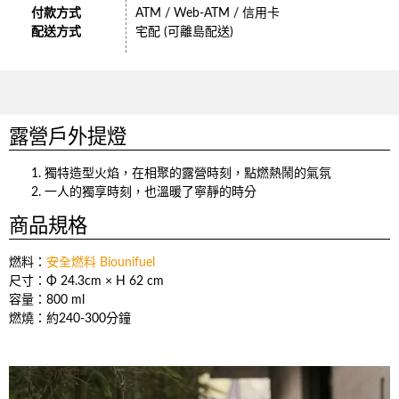
付款方式
ATM / Web-ATM / 信用卡
配送方式
宅配 (可離島配送)
露營戶外提燈
獨特造型火焰，在相聚的露營時刻，點燃熱鬧的氣氛
一人的獨享時刻，也溫暖了寧靜的時分
商品規格
燃料：
安全燃料 Biounifuel
尺寸：Φ 24.3cm × H 62 cm
容量：800 ml
燃燒：約240-300分鐘