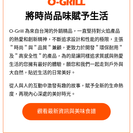
將時尚品味賦予生活
O-Grill 為來自台灣的外銷精品，一直堅持對火焰產品
的熱愛和創新精神，不斷追求設計和性能的極限，主張
＂時尚＂與＂品質＂兼顧，更致力於開發＂環保耐用＂
及＂高安全性＂的產品，為的是讓同樣追求質感與熱愛
生活的您擁有最好的體驗，願您和我們一起走到戶外與
大自然，貼近生活的日常美好。
從人與人的互動中激發有趣的故事，賦予全新的生命熱
度，再現內心深處的美好時光。
觀看最新資訊與美味食譜