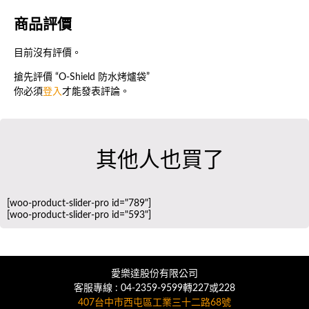
商品評價
目前沒有評價。
搶先評價 “O-Shield 防水烤爐袋”
你必須
登入
才能發表評論。
其他人也買了
[woo-product-slider-pro id="789"]
[woo-product-slider-pro id="593"]
愛樂達股份有限公司
客服專線 : 04-2359-9599轉227或228
407台中市西屯區工業三十二路68號