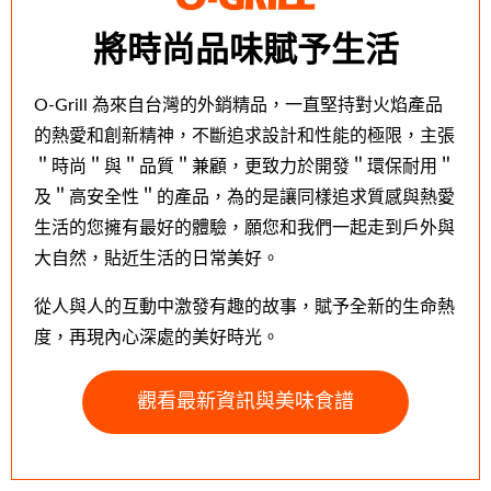
將時尚品味賦予生活
O-Grill 為來自台灣的外銷精品，一直堅持對火焰產品
的熱愛和創新精神，不斷追求設計和性能的極限，主張
＂時尚＂與＂品質＂兼顧，更致力於開發＂環保耐用＂
及＂高安全性＂的產品，為的是讓同樣追求質感與熱愛
生活的您擁有最好的體驗，願您和我們一起走到戶外與
大自然，貼近生活的日常美好。
從人與人的互動中激發有趣的故事，賦予全新的生命熱
度，再現內心深處的美好時光。
觀看最新資訊與美味食譜