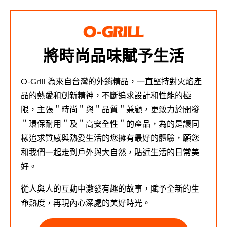
將時尚品味賦予生活
O-Grill 為來自台灣的外銷精品，一直堅持對火焰產
品的熱愛和創新精神，不斷追求設計和性能的極
限，主張＂時尚＂與＂品質＂兼顧，更致力於開發
＂環保耐用＂及＂高安全性＂的產品，為的是讓同
樣追求質感與熱愛生活的您擁有最好的體驗，願您
和我們一起走到戶外與大自然，貼近生活的日常美
好。
從人與人的互動中激發有趣的故事，賦予全新的生
命熱度，再現內心深處的美好時光。