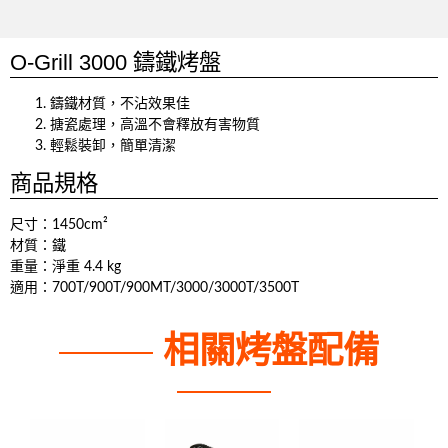
O-Grill 3000 鑄鐵烤盤
鑄鐵材質，不沾效果佳
搪瓷處理，高溫不會釋放有害物質
輕鬆裝卸，簡單清潔
商品規格
尺寸：1450cm²
材質：鐵
重量：淨重 4.4 kg
適用：700T/900T/900MT/3000/3000T/3500T
相關烤盤配備