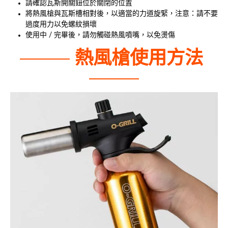
請確認瓦斯開關鈕位於關閉的位置
將熱風槍與瓦斯槽相對後，以適當的力道旋緊，注意：請不要
過度用力以免螺紋損壞
使用中 / 完畢後，請勿觸碰熱風噴嘴，以免燙傷
熱風槍使用方法