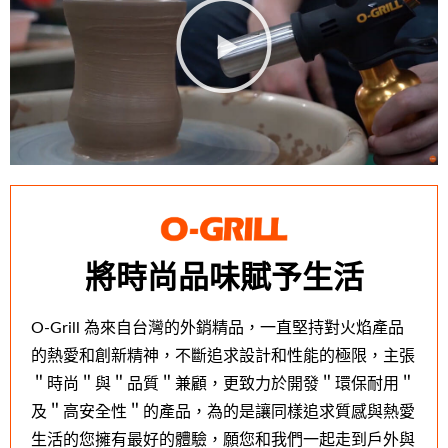
將時尚品味賦予生活
O-Grill 為來自台灣的外銷精品，一直堅持對火焰產品
的熱愛和創新精神，不斷追求設計和性能的極限，主張
＂時尚＂與＂品質＂兼顧，更致力於開發＂環保耐用＂
及＂高安全性＂的產品，為的是讓同樣追求質感與熱愛
生活的您擁有最好的體驗，願您和我們一起走到戶外與