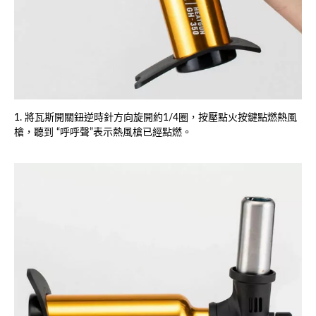
1. 將瓦斯開關鈕逆時針方向旋開約1/4圈，按壓點火按鍵點燃熱風
槍，聽到 “呼呼聲”表示熱風槍已經點燃。