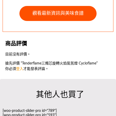
觀看最新資訊與美味食譜
商品評價
目前沒有評價。
搶先評價 “Tenderflame三燭芯旋轉火焰氣氛燈 Cycloflame”
你必須
登入
才能發表評論。
其他人也買了
[woo-product-slider-pro id="789"]
[woo-product-slider-pro id="593"]