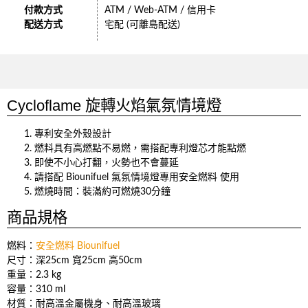
付款方式
ATM / Web-ATM / 信用卡
配送方式
宅配 (可離島配送)
Cycloflame 旋轉火焰氣氛情境燈
專利安全外殼設計
燃料具有高燃點不易燃，需搭配專利燈芯才能點燃
即使不小心打翻，火勢也不會蔓延
請搭配 Biounifuel 氣氛情境燈專用安全燃料 使用
燃燒時間：裝滿約可燃燒30分鐘
商品規格
燃料：
安全燃料 Biounifuel
尺寸：深25cm 寬25cm 高50cm
重量：2.3 kg
容量：310 ml
材質：耐高溫金屬機身、耐高溫玻璃