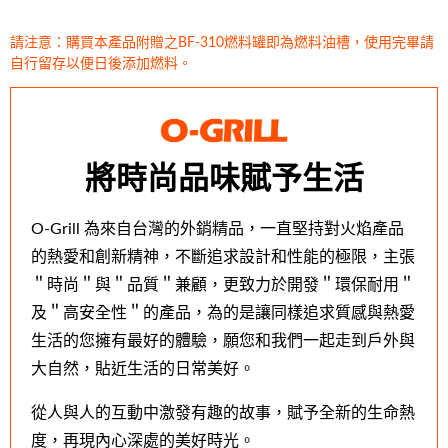
請注意：購買本產品附贈之BF-310燃料罐即為燃料油槽，使用完畢請
自行留存以便日後添加燃料。
將時尚品味賦予生活
O-Grill 為來自台灣的外銷精品，一直堅持對火焰產品
的熱愛和創新精神，不斷追求設計和性能的極限，主張
＂時尚＂與＂品質＂兼顧，更致力於開發＂環保耐用＂
及＂高安全性＂的產品，為的是讓同樣追求質感與熱愛
生活的您擁有最好的體驗，願您和我們一起走到戶外與
大自然，貼近生活的日常美好。
從人與人的互動中激發有趣的故事，賦予全新的生命熱
度，再現內心深處的美好時光。