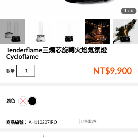
1 / 6
Tenderflame三燭芯旋轉火焰氣氛燈
Cycloflame
NT$
9,900
颜色
已售出1件
商品編號：
AH110207IRO